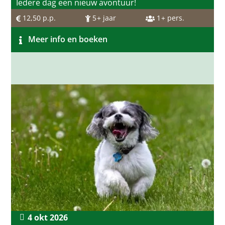
Iedere dag een nieuw avontuur!
12,50
p.p.
5
+ jaar
1
+ pers.
Meer info en boeken
4 okt 2026