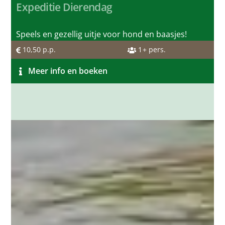
Expeditie Dierendag
Speels en gezellig uitje voor hond en baasjes!
10,50
p.p.
1
+ pers.
Meer info en boeken