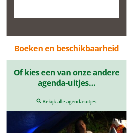
Voorbereiding
Contact en route
Boeken en beschikbaarheid
Of kies een van onze andere
agenda-uitjes…
Bekijk alle agenda-uitjes