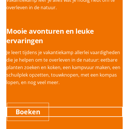
Vakantiekamp leer je alles wat je nodig hebt om te
overleven in de natuur.
Mooie avonturen en leuke
ervaringen
Je leert tijdens je vakantiekamp allerlei vaardigheden
die je helpen om te overleven in de natuur: eetbare
planten zoeken en koken, een kampvuur maken, een
schuilplek opzetten, touwknopen, met een kompas
lopen, en nog veel meer.
Boeken