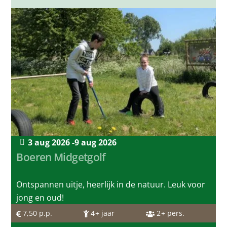
3 aug 2026 -
9 aug 2026
Boeren Midgetgolf
Ontspannen uitje, heerlijk in de natuur. Leuk voor
jong en oud!
7,50
p.p.
4
+ jaar
2
+ pers.