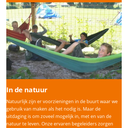
In de natuur
Natuurlijk zijn er voorzieningen in de buurt waar we
gebruik van maken als het nodig is. Maar de
uitdaging is om zoveel mogelijk in, met en van de
natuur te leven. Onze ervaren begeleiders zorgen