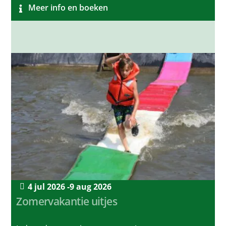
Meer info en boeken
4 jul 2026 -
9 aug 2026
Zomervakantie uitjes