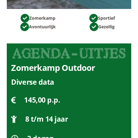
Zomerkamp
Sportief
Avontuurlijk
Gezellig
Zomerkamp
Outdoor
Diverse data
145,00
p.p.
8 t/m 14 jaar