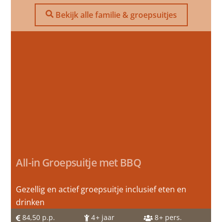
Bekijk alle familie & groepsuitjes
All-in Groepsuitje met BBQ
Gezellig en actief groepsuitje inclusief eten en
drinken
84,50
p.p.
4
+ jaar
8
+ pers.