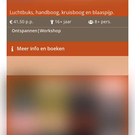
Luchtbuks, handboog, kruisboog en blaaspijp.
41,50
p.p.
16
+ jaar
8
+ pers.
Ontspannen
|
Workshop
Meer info en boeken