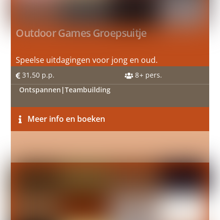
Outdoor Games Groepsuitje
Speelse uitdagingen voor jong en oud.
31,50
p.p.
8
+ pers.
Ontspannen
|
Teambuilding
Meer info en boeken