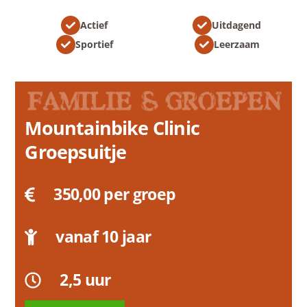
Actief
Uitdagend
Sportief
Leerzaam
Mountainbike Clinic
Groepsuitje
350,00
per groep
vanaf 10 jaar
2,5 uur