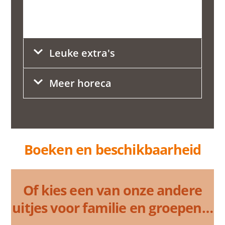
Voorbereiding
Contact en route
Leuke extra's
Meer horeca
Boeken en beschikbaarheid
Of kies een van onze andere
uitjes voor familie en groepen…