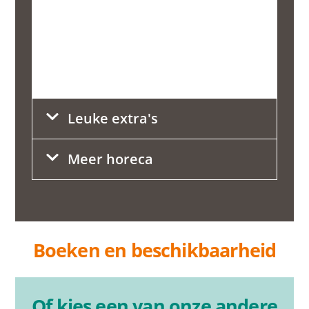
Aanvullende informatie:
Veelgestelde vragen
Voorbereiding
Contact en route
Leuke extra's
Meer horeca
Boeken en beschikbaarheid
Of kies een van onze andere