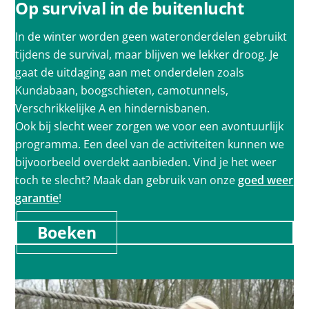
Op survival in de buitenlucht
In de winter worden geen wateronderdelen gebruikt
tijdens de survival, maar blijven we lekker droog. Je
gaat de uitdaging aan met onderdelen zoals
Kundabaan, boogschieten, camotunnels,
Verschrikkelijke A en hindernisbanen.
Ook bij slecht weer zorgen we voor een avontuurlijk
programma. Een deel van de activiteiten kunnen we
bijvoorbeeld overdekt aanbieden. Vind je het weer
toch te slecht? Maak dan gebruik van onze
goed weer
garantie
!
Boeken