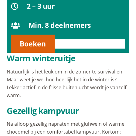
2 – 3 uur
Min.
8
deelnemers
Boeken
Warm winteruitje
Natuurlijk is het leuk om in de zomer te survivallen.
Maar weet je wel hoe heerlijk het in de winter is?
Lekker actief in de frisse buitenlucht wordt je vanzelf
warm.
Gezellig kampvuur
Na afloop gezellig napraten met gluhwein of warme
chocomel bij een comfortabel kampvuur. Kortom: