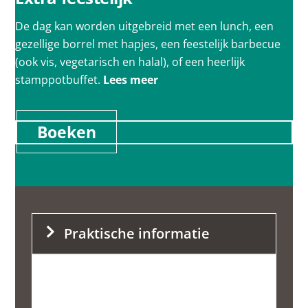
De dag kan worden uitgebreid met een lunch, een
gezellige borrel met hapjes, een feestelijk barbecue
(ook vis, vegetarisch en halal), of een heerlijk
stamppotbuffet.
Lees meer
Boeken
Praktische informatie
25,50
p.p.