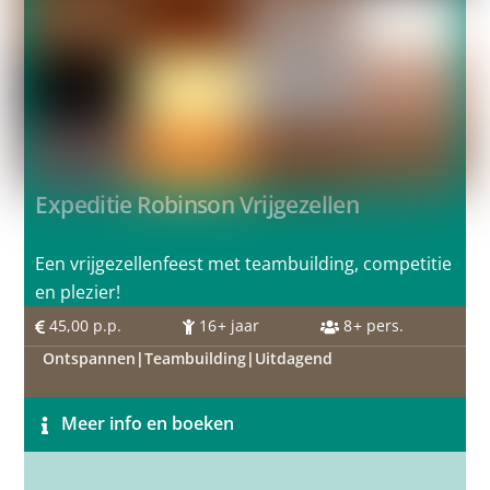
Expeditie Robinson Vrijgezellen
Een vrijgezellenfeest met teambuilding, competitie
en plezier!
45,00
p.p.
16
+ jaar
8
+ pers.
Ontspannen
|
Teambuilding
|
Uitdagend
Meer info en boeken