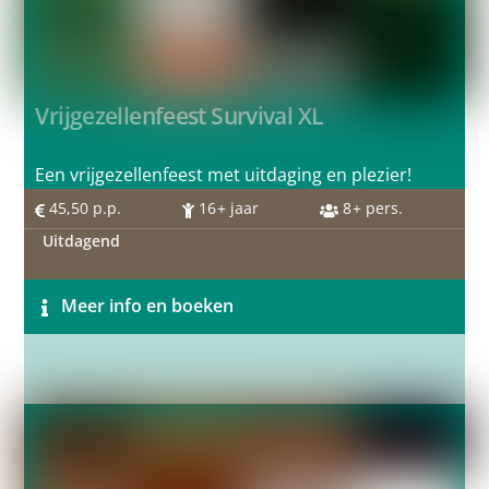
Vrijgezellenfeest Survival XL
Een vrijgezellenfeest met uitdaging en plezier!
45,50
p.p.
16
+ jaar
8
+ pers.
Uitdagend
Meer info en boeken