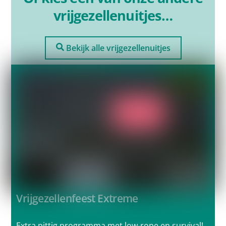
vrijgezellenuitjes…
Bekijk alle vrijgezellenuitjes
Vrijgezellenfeest Extreme
Extra pittig programma met low-rope en survival!