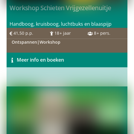
Workshop Schieten Vrijgezellenuitje
Handboog, kruisboog, luchtbuks en blaaspijp
41,50
p.p.
18
+ jaar
8
+ pers.
Ontspannen
|
Workshop
Meer info en boeken